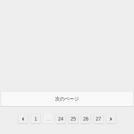
次のページ
前
次
1
…
24
25
26
27
へ
へ