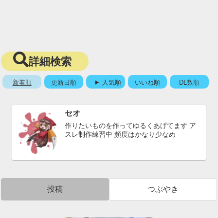
詳細検索
新着順
更新日順
人気順
いいね順
DL数順
セオ
作りたいものを作ってゆるくあげてます ア
スレ制作練習中 頻度はかなり少なめ
投稿
つぶやき