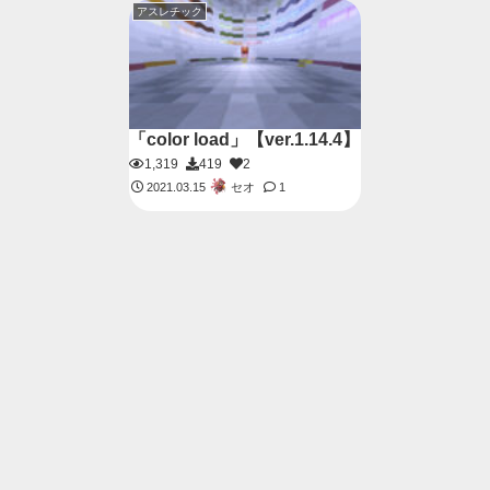
アスレチック
「color load」【ver.1.14.4】
1,319
419
2
セオ
2021.03.15
1