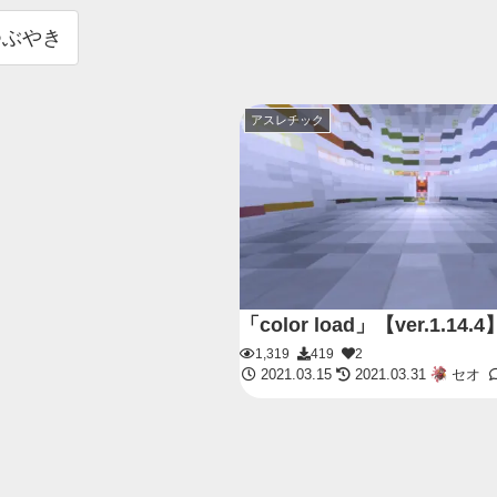
つぶやき
アスレチック
「color load」【ver.1.14.4
1,319
419
2
2021.03.15
2021.03.31
セオ