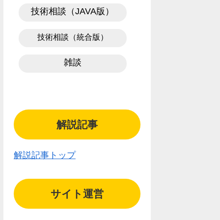
技術相談（JAVA版）
技術相談（統合版）
雑談
解説記事
解説記事トップ
サイト運営