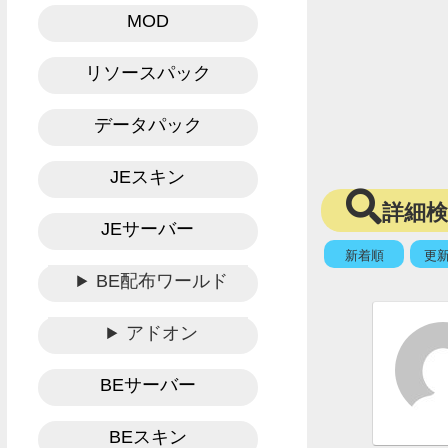
MOD
リソースパック
データパック
JEスキン
詳細
JEサーバー
新着順
更
BE配布ワールド
アドオン
BEサーバー
BEスキン