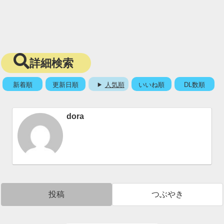
詳細検索
新着順
更新日順
人気順
いいね順
DL数順
dora
投稿
つぶやき