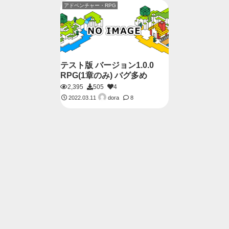
アドベンチャー・RPG
テスト版 バージョン1.0.0
RPG(1章のみ) バグ多め
2,395
505
4
dora
2022.03.11
8