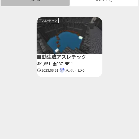
アスレチック
自動生成アスレチック
1,851
937
11
あおい
2023.08.31
0