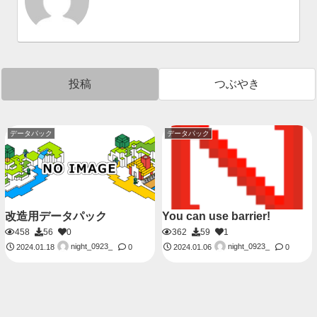
投稿
つぶやき
データパック
データパック
改造用データパック
You can use barrier!
458
56
0
362
59
1
night_0923_
night_0923_
2024.01.18
0
2024.01.06
0