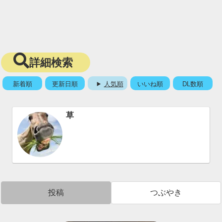
詳細検索
新着順
更新日順
人気順
いいね順
DL数順
草
投稿
つぶやき