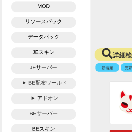
MOD
リソースパック
データパック
JEスキン
詳細
JEサーバー
新着順
更
BE配布ワールド
アドオン
BEサーバー
BEスキン