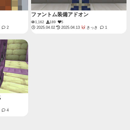
ファントム装備アドオン
1,162
189
5
2
2025.04.02
2025.04.13
きっき
1
化
4