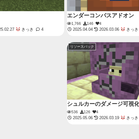
エンダーコンパスアドオン
1,766
146
4
5.02.27
きっき
4
2025.04.04
2026.03.06
きっき
リソースパック
シュルカーのダメージ可視
536
126
4
2025.05.06
2026.03.19
きっき