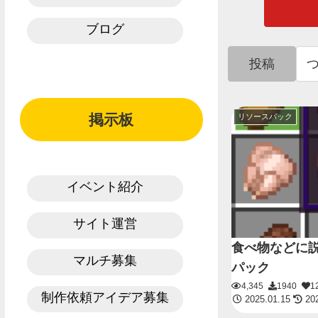
ブログ
投稿
掲示板
リソースパック
イベント紹介
サイト運営
食べ物などに
マルチ募集
パック
4,345
1940
1
制作依頼アイデア募集
2025.01.15
202