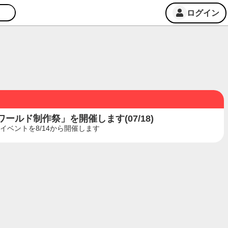
ログイン
ルド制作祭」を開催します(07/18)
ベントを8/14から開催します