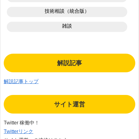
技術相談（統合版）
雑談
解説記事
解説記事トップ
サイト運営
Twitter 稼働中！
Twitterリンク