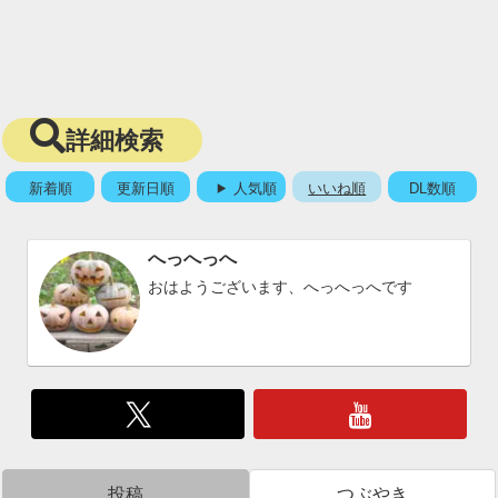
詳細検索
新着順
更新日順
人気順
いいね順
DL数順
へっへっへ
おはようございます、へっへっへです
投稿
つぶやき