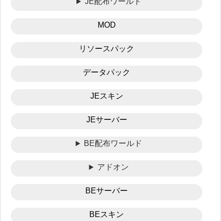
JE配布ワールド
MOD
リソースパック
データパック
JEスキン
JEサーバー
BE配布ワールド
アドオン
BEサーバー
BEスキン