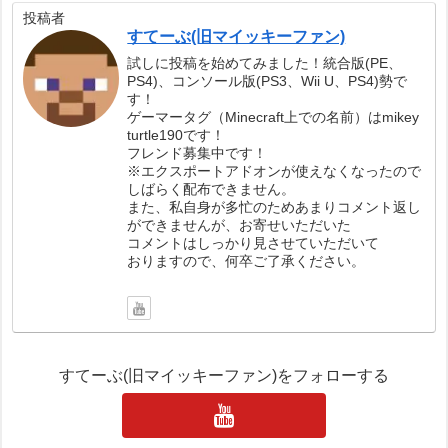
投稿者
すてーぶ(旧マイッキーファン)
試しに投稿を始めてみました！統合版(PE、
PS4)、コンソール版(PS3、Wii U、PS4)勢で
す！
ゲーマータグ（Minecraft上での名前）はmikey
turtle190です！
フレンド募集中です！
※エクスポートアドオンが使えなくなったので
しばらく配布できません。
また、私自身が多忙のためあまりコメント返し
ができませんが、お寄せいただいた
コメントはしっかり見させていただいて
おりますので、何卒ご了承ください。
すてーぶ(旧マイッキーファン)をフォローする