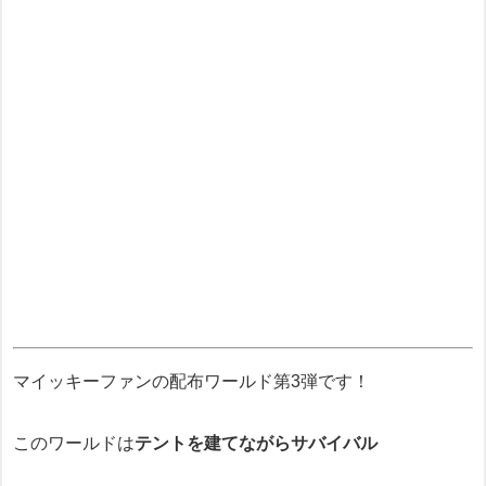
マイッキーファンの配布ワールド第3弾です！
このワールドは
テント
を建てながらサバイバル