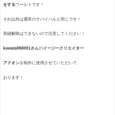
をする
ワールドです！
それ以外は通常のサバイバルと同じです！
実績解除はできないので注意してください！
kawata898001さん
の
イージークリエイター
アドオン
を制作に使用させていただいて
おります！