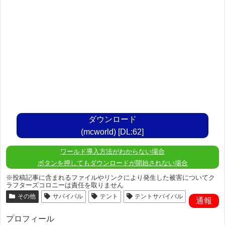
ダウンロード
(mcworld) [DL:62]
ワールド導入方法がわからない場合
ボタンを押してもダウンロードが開始されない場合
※投稿記事に含まれるファイルやリンクにより発生した被害についてク
ラフターズコロニーは責任を取りません
その他
サバイバル
テント
テントサバイバル
通報
プロフィール