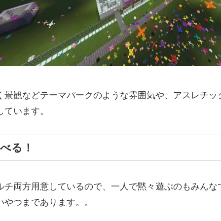
く景観などテーマパークのような雰囲気や、アスレチッ
しています。
遊べる！
ルチ両方用意しているので、一人で黙々遊ぶのもみんな
いやつまであります。。