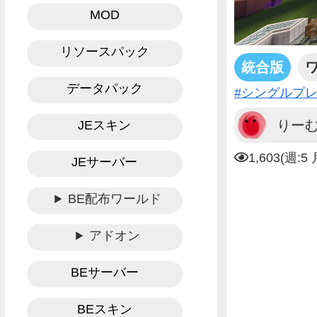
MOD
リソースパック
統合版
データパック
#シングルプ
りー
JEスキン
1,603(週:5 
JEサーバー
BE配布ワールド
アドオン
BEサーバー
BEスキン