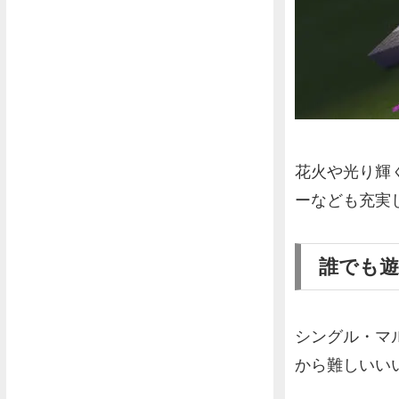
花火や光り輝
ーなども充実
誰でも
シングル・マ
から難しいい