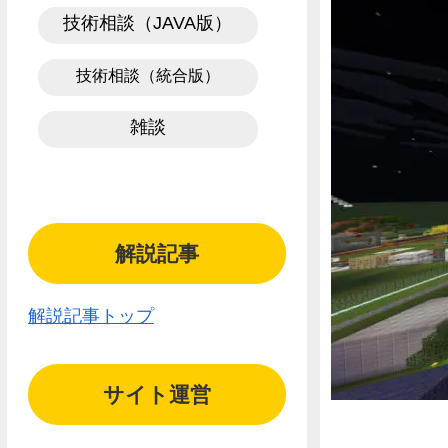
技術相談（JAVA版）
技術相談（統合版）
雑談
解説記事
解説記事トップ
サイト運営