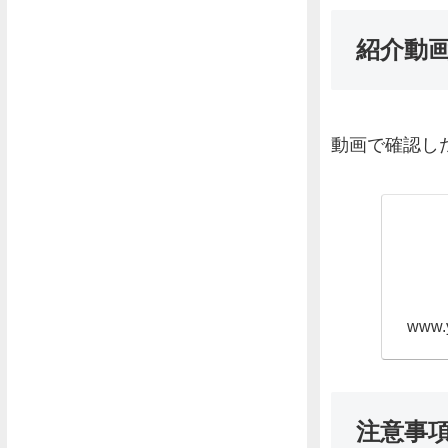
紹介動
動画で確認し
www.
注意事