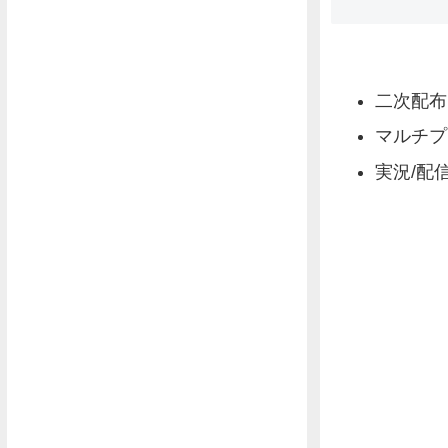
二次配布
マルチプ
実況/配