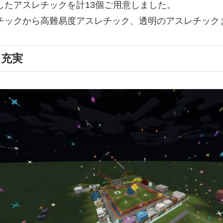
したアスレチックを計13個ご用意しました。
チックから高難易度アスレチック、透明のアスレチック
も充実