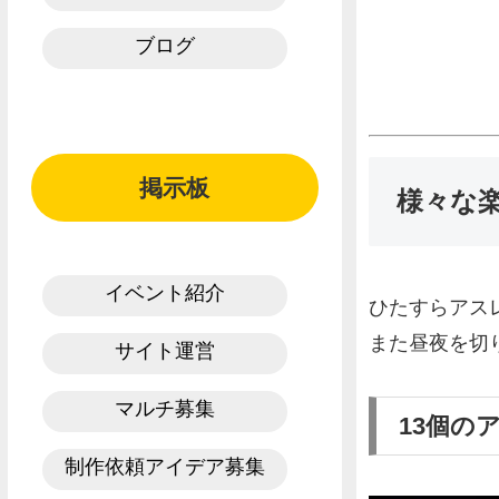
ブログ
掲示板
様々な
イベント紹介
ひたすらアス
また昼夜を切
サイト運営
マルチ募集
13個の
制作依頼アイデア募集