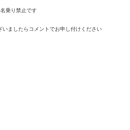
作名乗り禁止です
ざいましたらコメントでお申し付けください