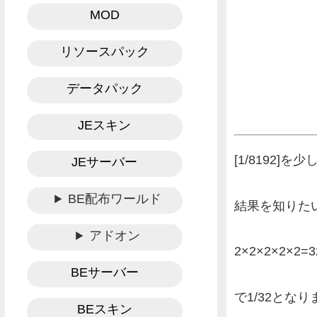
MOD
リソースパック
データパック
JEスキン
[1/8192]
JEサーバー
BE配布ワールド
結果を知りた
アドオン
2×2×2×2×2=3
BEサーバー
で1/32とな
BEスキン