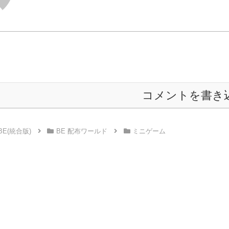
コメントを書き
BE(統合版)
BE 配布ワールド
ミニゲーム