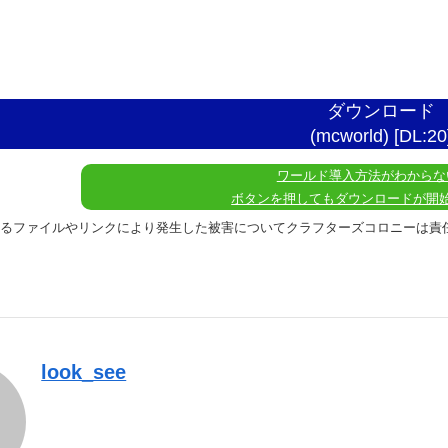
ダウンロード
(mcworld) [DL:20
ワールド導入方法がわからな
ボタンを押してもダウンロードが開
れるファイルやリンクにより発生した被害についてクラフターズコロニーは責
look_see