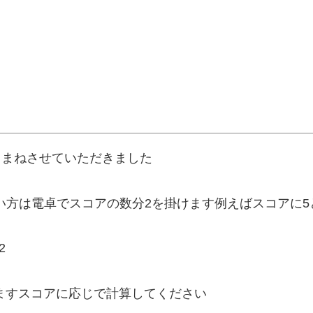
を少しまねさせていただきました
い方は電卓でスコアの数分2を掛けます例えばスコアに5
2
りますスコアに応じで計算してください