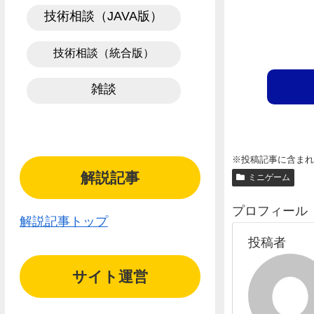
技術相談（JAVA版）
技術相談（統合版）
雑談
※投稿記事に含ま
解説記事
ミニゲーム
プロフィール
解説記事トップ
投稿者
サイト運営