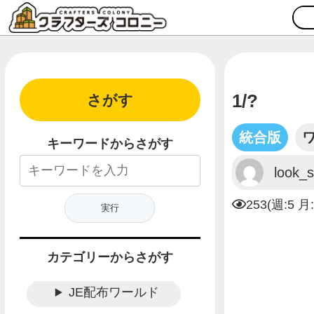
1/?
さがす
統合版
キーワードからさがす
look_
253(週:5 月
カテゴリーからさがす
JE配布ワールド