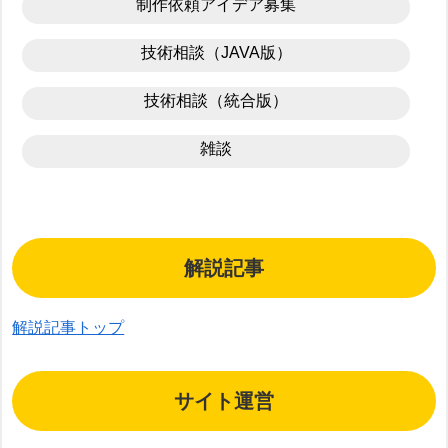
制作依頼アイデア募集
技術相談（JAVA版）
技術相談（統合版）
雑談
解説記事
解説記事トップ
サイト運営