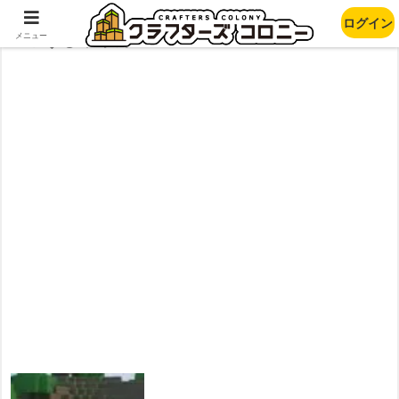
ログイン
ふうじゅやん
メニュー