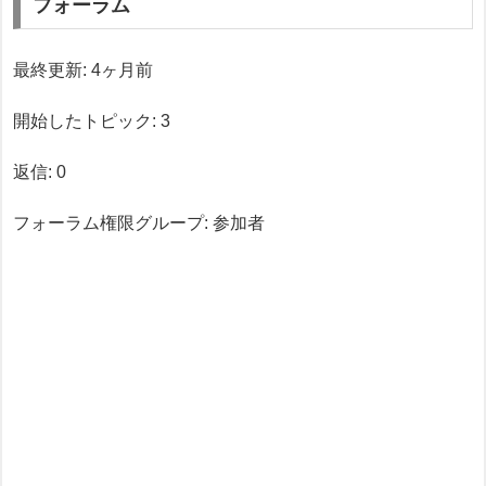
フォーラム
最終更新: 4ヶ月前
開始したトピック: 3
返信: 0
フォーラム権限グループ: 参加者