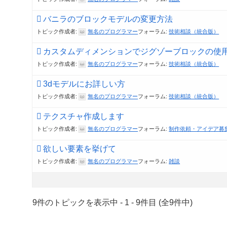
バニラのブロックモデルの変更方法
トピック作成者:
無名のプログラマー
フォーラム:
技術相談（統合版）
カスタムディメンションでジグゾーブロックの使
トピック作成者:
無名のプログラマー
フォーラム:
技術相談（統合版）
3dモデルにお詳しい方
トピック作成者:
無名のプログラマー
フォーラム:
技術相談（統合版）
テクスチャ作成します
トピック作成者:
無名のプログラマー
フォーラム:
制作依頼・アイデア募
欲しい要素を挙げて
トピック作成者:
無名のプログラマー
フォーラム:
雑談
9件のトピックを表示中 - 1 - 9件目 (全9件中)