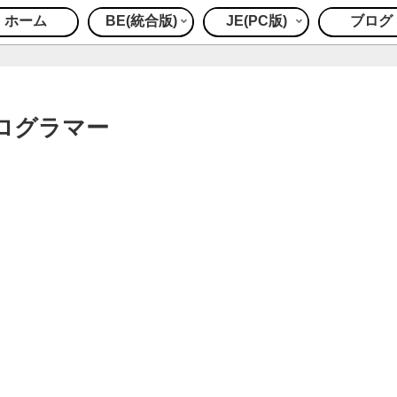
ホーム
BE(統合版)
JE(PC版)
ブログ
ログラマー