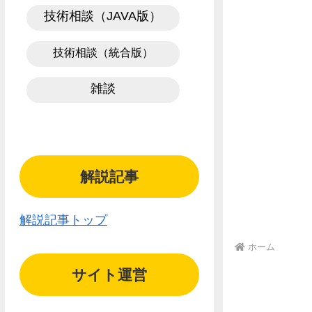
技術相談（JAVA版）
技術相談（統合版）
雑談
解説記事
解説記事トップ
ホーム
サイト運営