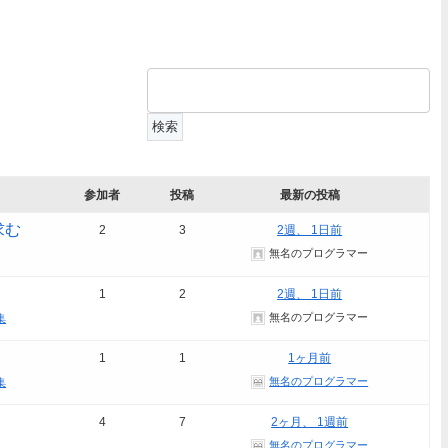
参加者
投稿
最新の投稿
求む
2
3
2週、 1日前
無名のプログラマー
1
2
2週、 1日前
無名のプログラマー
集
1
1
1ヶ月前
無名のプログラマー
集
4
7
2ヶ月、 1週前
無名のプログラマー