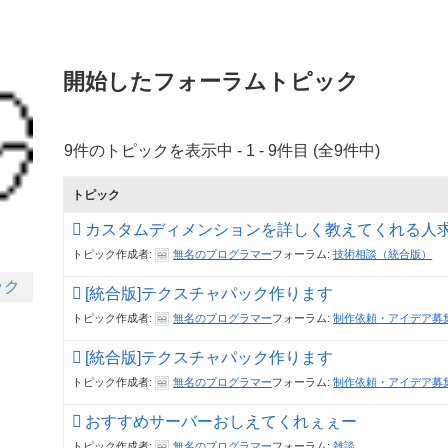
開始したフォーラムトピック
9件のトピックを表示中 - 1 - 9件目 (全9件中)
トピック
カスタムディメンションを詳しく教えてくれる人
トピック作成者:
無名のプログラマー
フォーラム:
技術相談（統合版）
ック
[統合版]テクスチャパック作ります
トピック作成者:
無名のプログラマー
フォーラム:
制作依頼・アイデア募
[統合版]テクスチャパック作ります
トピック作成者:
無名のプログラマー
フォーラム:
制作依頼・アイデア募
おすすめサーバーおしえてくれぇぇー
トピック作成者:
無名のプログラマー
フォーラム:
雑談