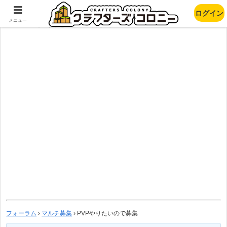
ログイン
PVPやりたいので募集
メニュー
フォーラム
›
マルチ募集
›
PVPやりたいので募集