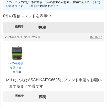
このトピックには0件の返信、1人の参加者があり、最後に
E235系好き
な鉄オタ
により
1ヶ月前
に更新されました。
0件の返信スレッドを表示中
投稿者
投稿
2026年7月7日 9:06 PM
#238767
返信
E235系好き
な鉄オタ
参加者
やりたい人はASAHIKAITO6625にフレンド申請をお願い
します※まじで暇です
投稿者
投稿