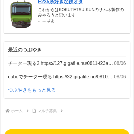
E235系好きな鉄オタ
これからはKOKUTETSU-KUNのサムネ製作の
みやろうと思います
.......はぁ
最近のつぶやき
チーター現る2 https://127.gigafile.nu/0811-f23a12f95df10c486c737923893fe3b8 動画内では写ってない...
08/06
cubeでチーター現る https://32.gigafile.nu/0810-9055f1327ace2a1b6f5905e159dec092 pass:cu...
08/06
つぶやきをもっと見る
ホーム
マルチ募集