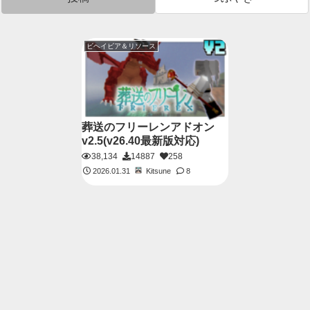
ビヘイビア＆リソース
葬送のフリーレンアドオン
v2.5(v26.40最新版対応)
38,134
14887
258
Kitsune
2026.01.31
8