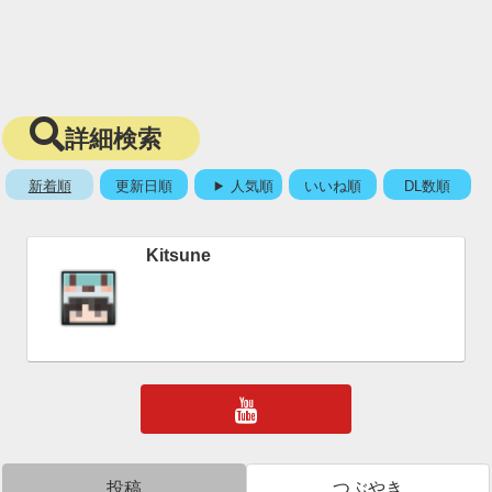
詳細検索
新着順
更新日順
人気順
いいね順
DL数順
Kitsune
投稿
つぶやき