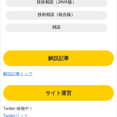
技術相談（JAVA版）
技術相談（統合版）
雑談
解説記事
解説記事トップ
サイト運営
Twitter 稼働中！
Twitterリンク