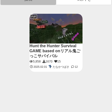
PvP
Hunt the Hunter Survival
GAME based onリアル鬼ご
っこサバイバル
5,858
1670
15
たなかつぱさ
2025.02.01
12