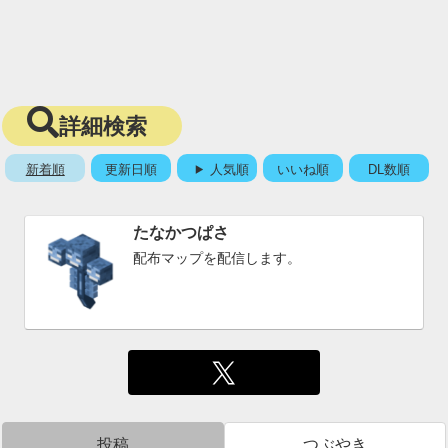
詳細検索
新着順
更新日順
人気順
いいね順
DL数順
たなかつぱさ
配布マップを配信します。
投稿
つぶやき