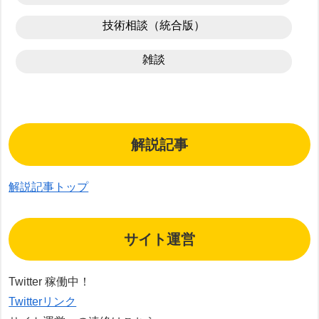
技術相談（統合版）
雑談
解説記事
解説記事トップ
サイト運営
Twitter 稼働中！
Twitterリンク