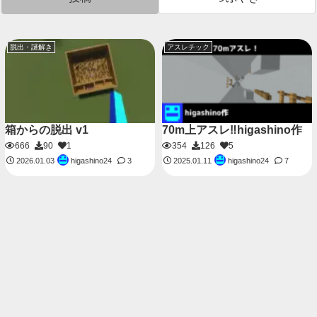
脱出・謎解き
アスレチック
箱からの脱出 v1
70m上アスレ‼higashino作
666
90
1
354
126
5
higashino24
higashino24
2026.01.03
3
2025.01.11
7