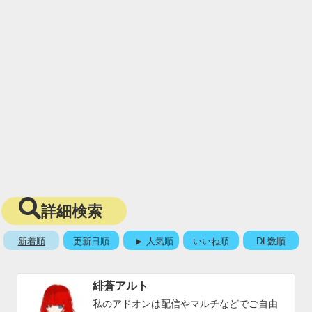
詳細検索
新着順
更新日順
人気順
いいね順
DL数順
緋蒼アルト
私のアドオンは配信やマルチなどでご自由