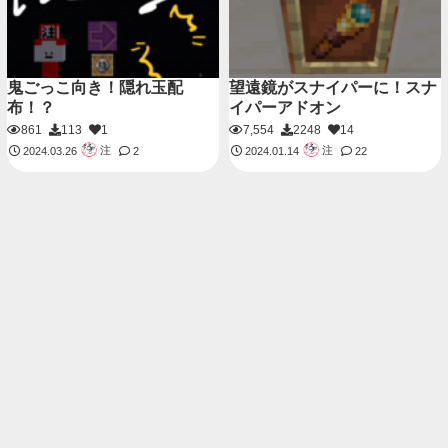
鬼ごっこ向き！隠れ玉配
望遠鏡がスナイパーに！スナ
布！？
イパーアドオン
861
113
1
7,554
2248
14
注
注
2024.03.26
2
2024.01.14
22