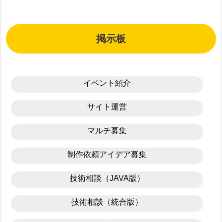
掲示板
イベント紹介
サイト運営
マルチ募集
制作依頼アイデア募集
技術相談（JAVA版）
技術相談（統合版）