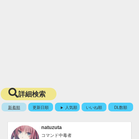
詳細検索
新着順
更新日順
人気順
いいね順
DL数順
natuzuta
コマンド中毒者