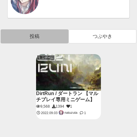
投稿
つぶやき
ミニゲーム
DirtRun / ダートラン 【マル
チプレイ専用ミニゲーム】
9,568
1394
1
natuzuta
2022.09.03
1