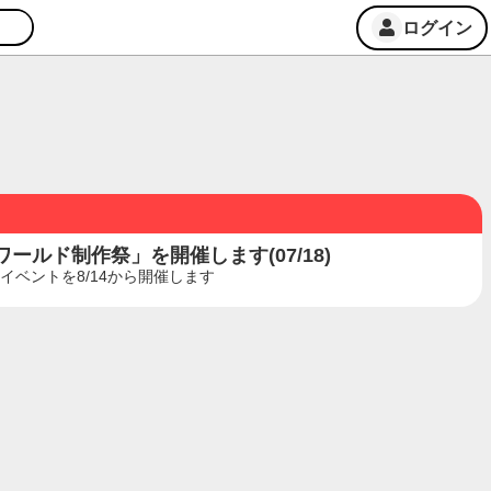
ログイン
ルド制作祭」を開催します(07/18)
ベントを8/14から開催します