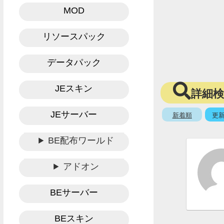
MOD
リソースパック
データパック
JEスキン
詳細
JEサーバー
新着順
更
BE配布ワールド
アドオン
BEサーバー
BEスキン