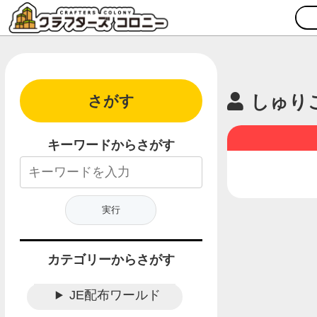
しゅり
さがす
キーワードからさがす
カテゴリーからさがす
JE配布ワールド