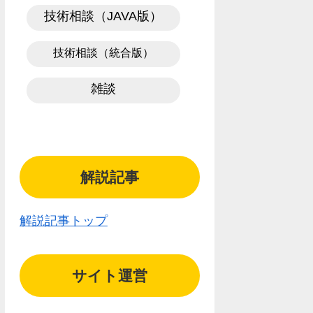
技術相談（JAVA版）
技術相談（統合版）
雑談
解説記事
解説記事トップ
サイト運営