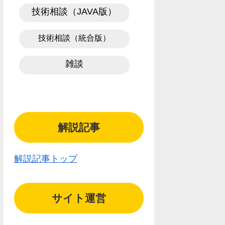
技術相談（JAVA版）
技術相談（統合版）
雑談
解説記事
解説記事トップ
サイト運営