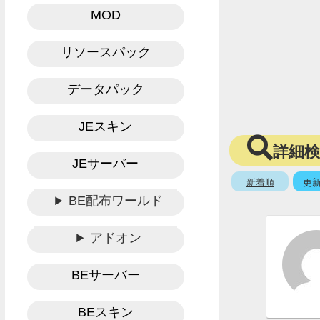
MOD
リソースパック
データパック
JEスキン
詳細
JEサーバー
新着順
更
BE配布ワールド
アドオン
BEサーバー
BEスキン