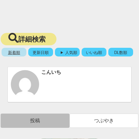
詳細検索
新着順
更新日順
人気順
いいね順
DL数順
こんいち
投稿
つぶやき