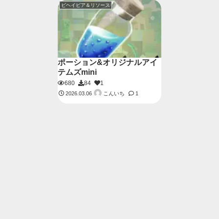
ビヘイビア＆リソース
ポーション&オリジナルアイ
テムズmini
680
84
1
こんいち
2026.03.06
1