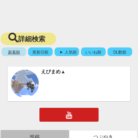
詳細検索
新着順
更新日順
人気順
いいね順
DL数順
えびまめ▲
投稿
つぶやき