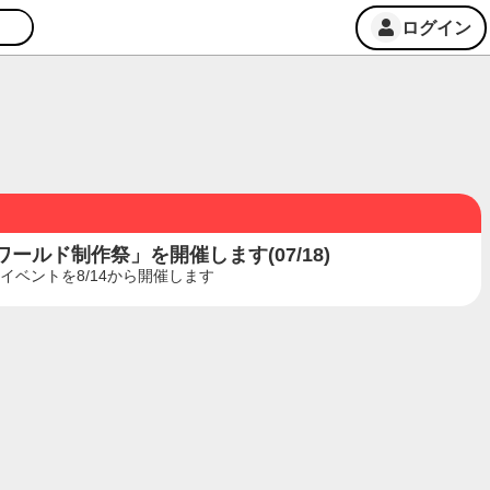
ログイン
ルド制作祭」を開催します(07/18)
ベントを8/14から開催します