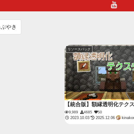
つぶやき
リソースパック
【統合版】額縁透明化テク
9,989
4685
50
2023.10.03
2025.12.06
kinako