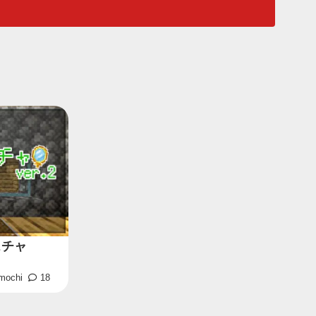
スチャ
mochi
18