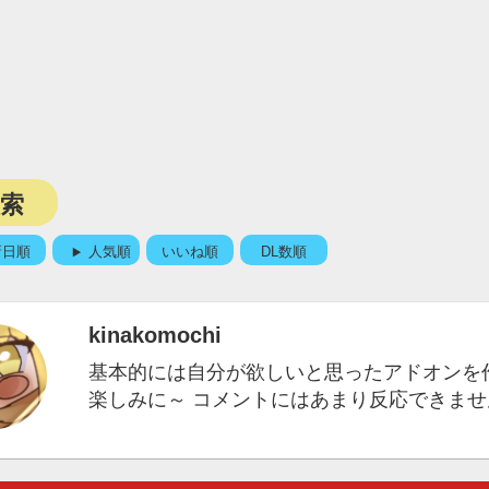
検索
新日順
人気順
いいね順
DL数順
kinakomochi
基本的には自分が欲しいと思ったアドオンを作
楽しみに～ コメントにはあまり反応できません