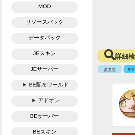
MOD
リソースパック
データパック
JEスキン
詳細
JEサーバー
新着順
更
BE配布ワールド
アドオン
BEサーバー
BEスキン