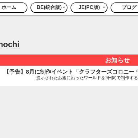
ホーム
BE(統合版)
JE(PC版)
ブログ
mochi
お知らせ
【予告】8月に制作イベント「クラフターズコロニー ワー
提示されたお題に沿ったワールドを9日間で制作するイ