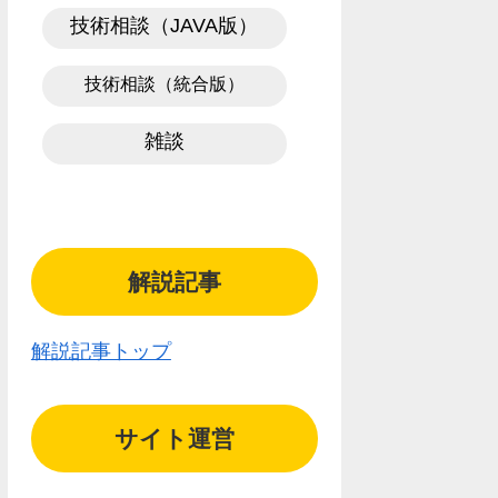
技術相談（JAVA版）
技術相談（統合版）
雑談
解説記事
解説記事トップ
サイト運営