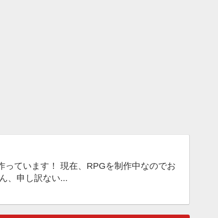
っています！ 現在、RPGを制作中なのでお
、申し訳ない...