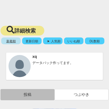
詳細検索
新着順
更新日順
人気順
いいね順
DL数順
xq
データパック作ってます。
投稿
つぶやき