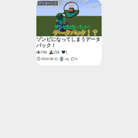
データパック
ゾンビになってしまうデータ
パック！
796
158
1
xq
2024.09.11
0