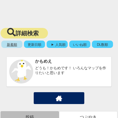
詳細検索
新着順
更新日順
人気順
いいね順
DL数順
かもめえ
どうも！かもめです！ いろんなマップを作
りたいと思います
投稿
つぶやき