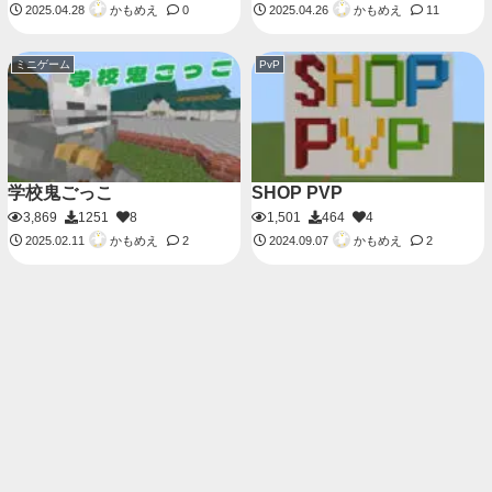
かもめえ
かもめえ
2025.04.28
0
2025.04.26
11
ミニゲーム
PvP
学校鬼ごっこ
SHOP PVP
3,869
1251
8
1,501
464
4
かもめえ
かもめえ
2025.02.11
2
2024.09.07
2