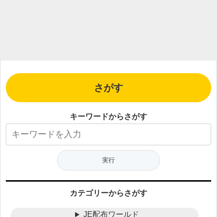
さがす
キーワードからさがす
カテゴリーからさがす
JE配布ワールド