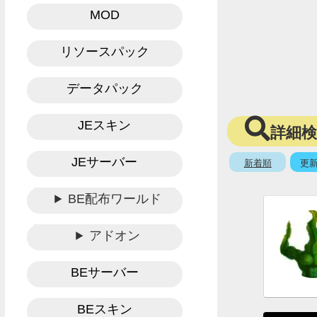
MOD
リソースパック
データパック
JEスキン
詳細
JEサーバー
新着順
更
BE配布ワールド
アドオン
BEサーバー
BEスキン