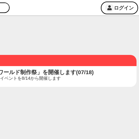
ログイン
ルド制作祭」を開催します(07/18)
ベントを8/14から開催します