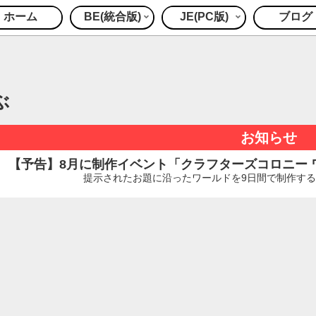
ホーム
BE(統合版)
JE(PC版)
ブログ
ぶ
お知らせ
【予告】8月に制作イベント「クラフターズコロニー ワー
提示されたお題に沿ったワールドを9日間で制作するイ