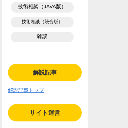
技術相談（JAVA版）
技術相談（統合版）
雑談
解説記事
解説記事トップ
サイト運営