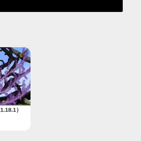
.18.1）