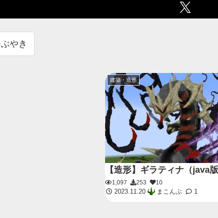
つぶやき
建築・造形
【造形】ギラティナ（java版1
1,097
253
10
2023.11.20
まこんぶ
1