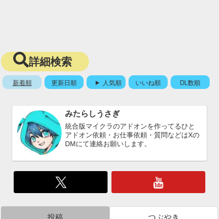
詳細検索
新着順
更新日順
人気順
いいね順
DL数順
みたらしうさぎ
統合版マイクラのアドオンを作ってるひと
アドオン依頼・お仕事依頼・質問などはXの
DMにて連絡お願いします。
投稿
つぶやき