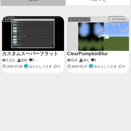
その他
リソースパック
カスタムスーパーフラット
ClearPumpkinBlur
2,311
698
5
919
461
1
みたらしうさぎ
みたらしうさぎ
2024.07.05
2
2024.05.27
0