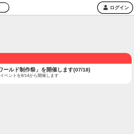
ログイン
ルド制作祭」を開催します(07/18)
ベントを8/14から開催します