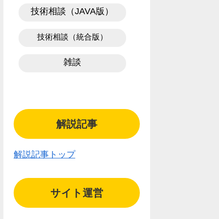
技術相談（JAVA版）
技術相談（統合版）
雑談
解説記事
解説記事トップ
サイト運営