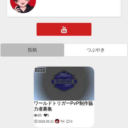
投稿
つぶやき
ブログ
ワールドトリガーPvP制作協
力者募集
85
5
Yui
2026.05.21
0