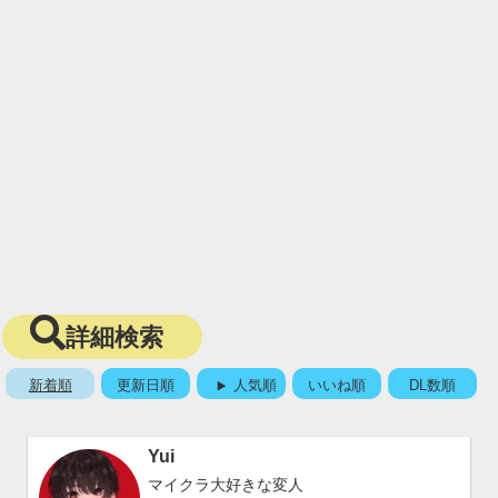
詳細検索
新着順
更新日順
人気順
いいね順
DL数順
Yui
マイクラ大好きな変人