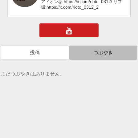
アドオン垢:https://x.com/rioto_0312/ サブ
垢:https://x.com/rioto_0312_2
投稿
つぶやき
まだつぶやきはありません。