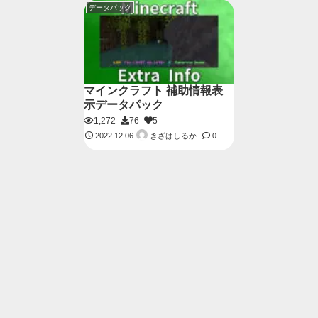
データパック
マインクラフト 補助情報表
示データパック
1,272
76
5
きざはしるか
2022.12.06
0