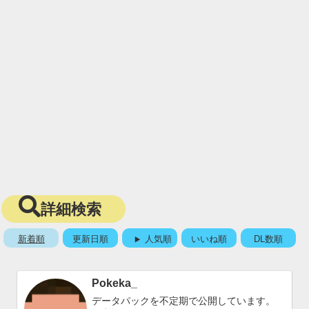
詳細検索
新着順
更新日順
人気順
いいね順
DL数順
Pokeka_
データパックを不定期で公開しています。