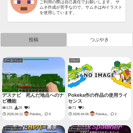
ご利用の際は自己責任でお願いします。 サ
ムネ作成が苦手なので、サムネはAIイラスト
を使用しています。
投稿
つぶやき
データパック
ブログ
デスナビ 死んだ地点へのナ
Pokeka作の作品の使用ライ
ビ機能
センス
125
26
0
71
0
Pokeka_
Pokeka_
2026.04.11
0
2026.04.06
2
データパック
データパック