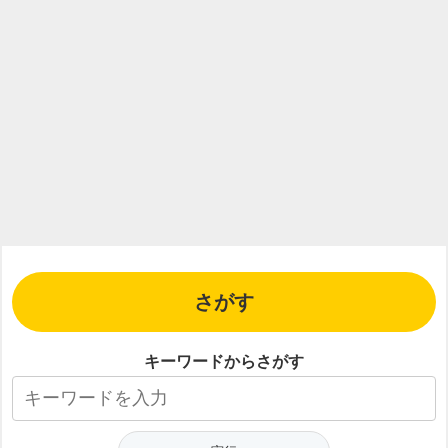
必
要
さがす
キーワードからさがす