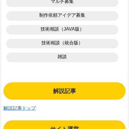
マルチ募集
制作依頼アイデア募集
技術相談（JAVA版）
技術相談（統合版）
雑談
解説記事
解説記事トップ