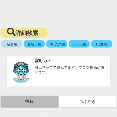
詳細検索
新着順
更新日順
人気順
いいね順
DL数順
室町カト
脱出マップで遊んでます。ブログ投稿頑張
ります。
投稿
つぶやき