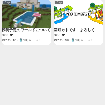
ブログ
ブログ
投稿予定のワールドについて
室町カトです よろしく
60
0
36
0
室町カト
室町カト
2025.06.15
0
2025.03.08
0