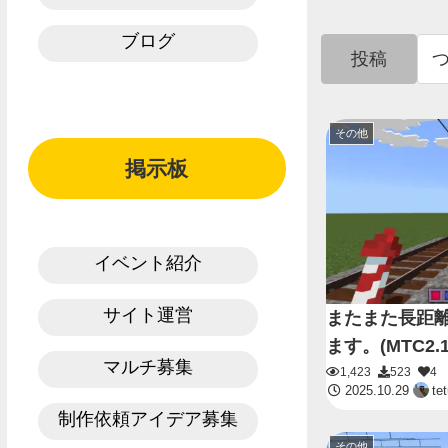
ブログ
投稿
その他
掲示板
イベント紹介
サイト運営
またまた長距離
ます。(MTC2.1
マルチ募集
1,423
523
4
2025.10.29
te
制作依頼アイデア募集
その他