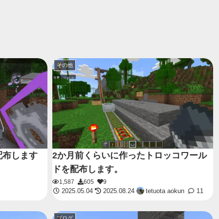
その他
配布します
2か月前くらいに作ったトロッコワール
ドを配布します。
1,587
605
9
2025.05.04
2025.08.24
tetuota aokun
11
ブログ