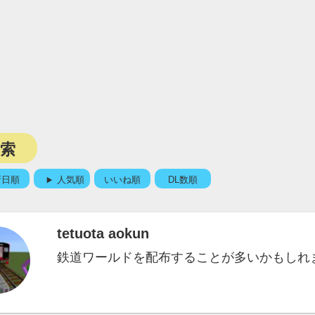
検索
新日順
人気順
いいね順
DL数順
tetuota aokun
鉄道ワールドを配布することが多いかもしれ