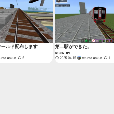
ワールド配布します
第二駅ができた。
286
1
tuota aokun
5
2025.04.15
tetuota aokun
1