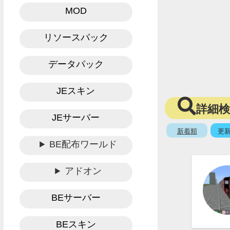
MOD
リソースパック
データパック
JEスキン
詳細
JEサーバー
新着順
更
BE配布ワールド
アドオン
BEサーバー
BEスキン