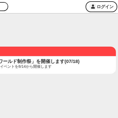
ログイン
ルド制作祭」を開催します(07/18)
ベントを8/14から開催します