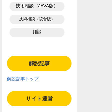
技術相談（JAVA版）
技術相談（統合版）
雑談
解説記事
解説記事トップ
サイト運営