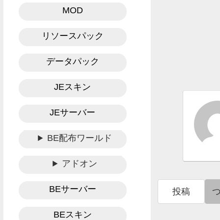
MOD
リソースパック
データパック
JEスキン
JEサーバー
BE配布ワールド
アドオン
BEサーバー
投稿
BEスキン