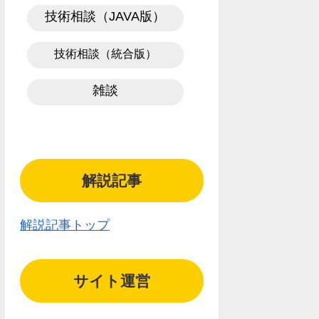
技術相談（JAVA版）
技術相談（統合版）
雑談
解説記事
解説記事トップ
サイト運営