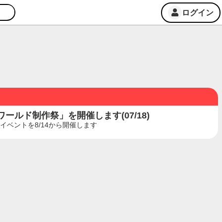
ログイン
ルド制作祭」を開催します(07/18)
ベントを8/14から開催します