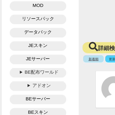
MOD
リソースパック
データパック
JEスキン
詳細
JEサーバー
新着順
更
BE配布ワールド
アドオン
BEサーバー
BEスキン