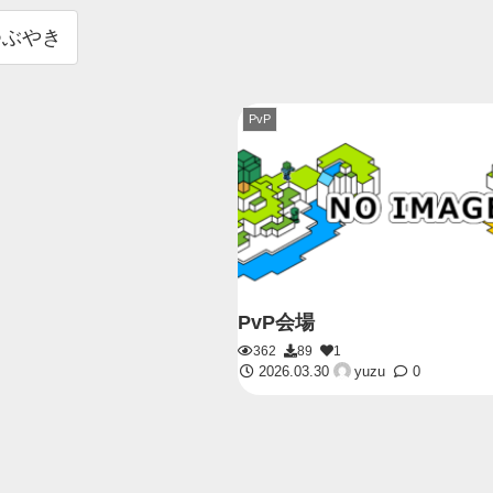
つぶやき
PvP
PvP会場
362
89
1
2026.03.30
yuzu
0