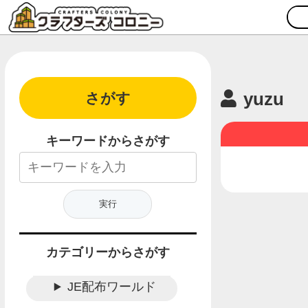
yuzu
さがす
キーワードからさがす
カテゴリーからさがす
JE配布ワールド