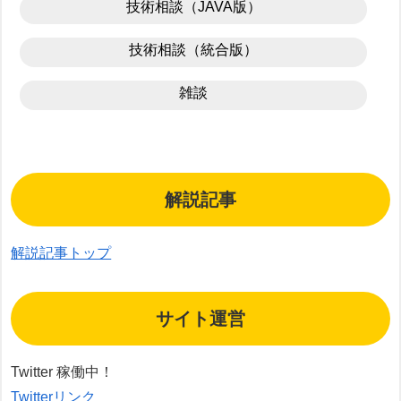
技術相談（JAVA版）
技術相談（統合版）
雑談
解説記事
解説記事トップ
サイト運営
Twitter 稼働中！
Twitterリンク