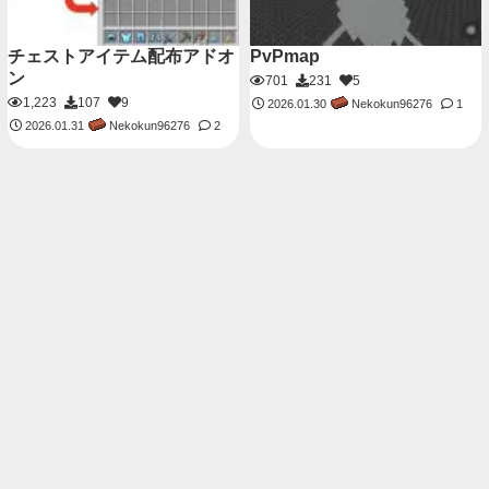
チェストアイテム配布アドオ
PvPmap
ン
701
231
5
1,223
107
9
Nekokun96276
2026.01.30
1
Nekokun96276
2026.01.31
2