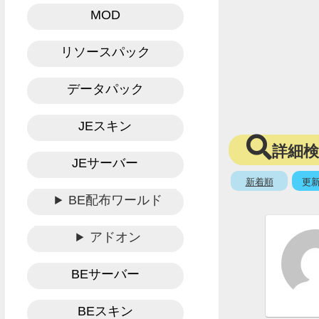
MOD
リソースパック
データパック
JEスキン
詳細
JEサーバー
新着順
更
BE配布ワールド
アドオン
BEサーバー
BEスキン