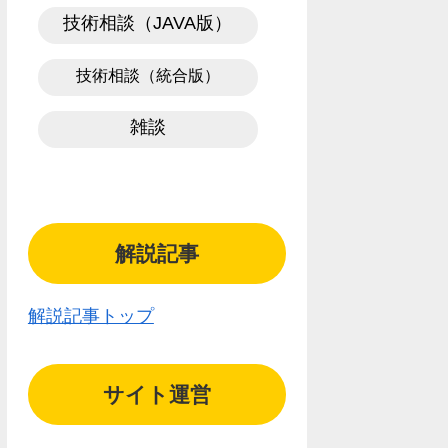
技術相談（JAVA版）
技術相談（統合版）
雑談
解説記事
解説記事トップ
サイト運営