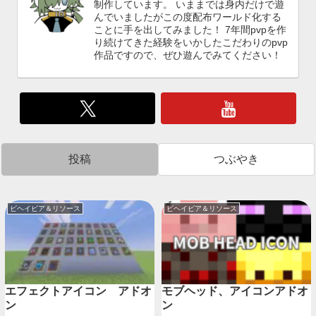
制作しています。 いままでは身内だけで遊
んでいましたがこの度配布ワールド化する
ことに手を出してみました！ 7年間pvpを作
り続けてきた経験をいかしたこだわりのpvp
作品ですので、ぜひ遊んでみてください！
投稿
つぶやき
ビヘイビア＆リソース
ビヘイビア＆リソース
エフェクトアイコン アドオ
モブヘッド、アイコンアドオ
ン
ン