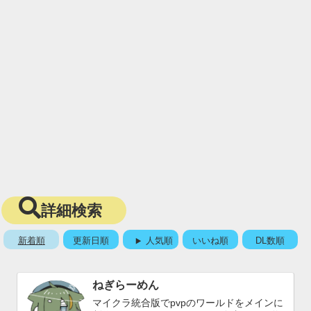
詳細検索
新着順
更新日順
人気順
いいね順
DL数順
ねぎらーめん
マイクラ統合版でpvpのワールドをメインに