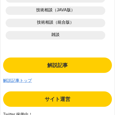
技術相談（JAVA版）
技術相談（統合版）
雑談
解説記事
解説記事トップ
サイト運営
Twitter 稼働中！