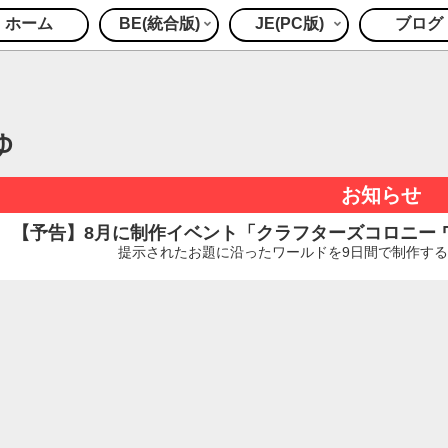
ホーム
BE(統合版)
JE(PC版)
ブログ
ゆ
お知らせ
【予告】8月に制作イベント「クラフターズコロニー ワー
提示されたお題に沿ったワールドを9日間で制作するイ