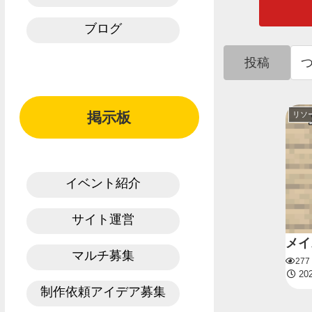
ブログ
投稿
掲示板
リソ
イベント紹介
サイト運営
メイ
マルチ募集
27
202
制作依頼アイデア募集