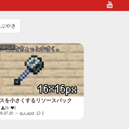
つぶやき
ースパック
スを小さくするリソースパック
7
29
2
6.07.20
ぬんぬゆ
2