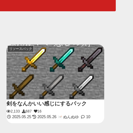
リソースパック
剣をなんかいい感じにするパック
2,133
687
16
2025.05.25
2025.05.26
ぬんぬゆ
10