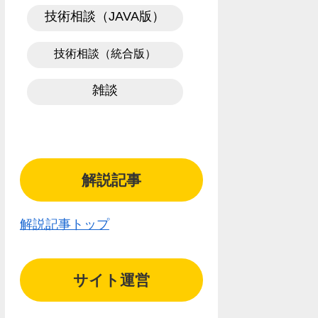
技術相談（JAVA版）
技術相談（統合版）
雑談
解説記事
解説記事トップ
サイト運営