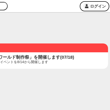
ログイン
ルド制作祭」を開催します(07/18)
ベントを8/14から開催します