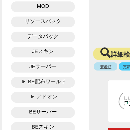
MOD
リソースパック
データパック
JEスキン
詳細
JEサーバー
新着順
更
BE配布ワールド
アドオン
BEサーバー
BEスキン