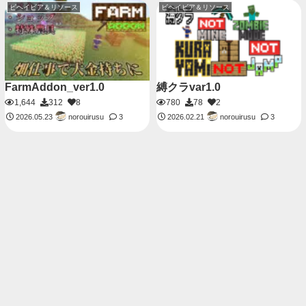
ビヘイビア＆リソース
ビヘイビア＆リソース
FarmAddon_ver1.0
縛クラvar1.0
1,644
312
8
780
78
2
norouirusu
norouirusu
2026.05.23
3
2026.02.21
3