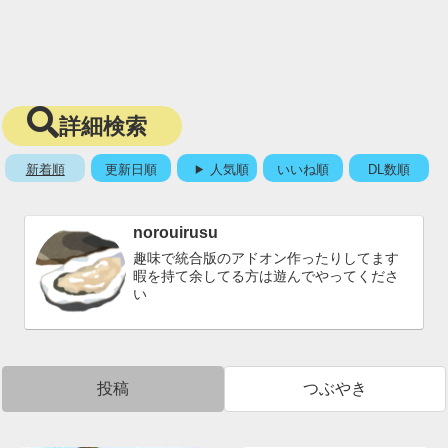
詳細検索
新着順
更新日順
人気順
いいね順
DL数順
norouirusu
趣味で統合版のアドオン作ったりしてます
暇を持て余してる方は遊んでやってくださ
い
投稿
つぶやき