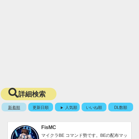
詳細検索
新着順
更新日順
人気順
いいね順
DL数順
FisMC
マイクラBE コマンド勢です。BEの配布マッ