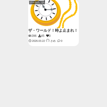
データパック
ザ・ワールド！時よ止まれ！
286
45
0
さめ
2026.03.22
0