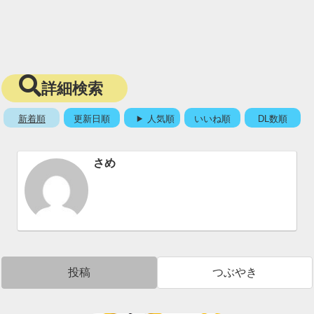
詳細検索
新着順
更新日順
人気順
いいね順
DL数順
さめ
投稿
つぶやき