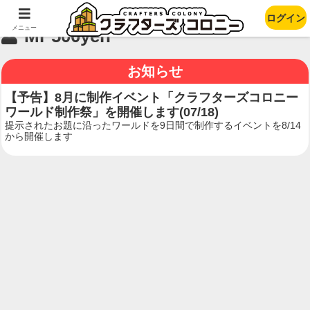
ログイン
メニュー
Mr 500yen
お知らせ
【予告】8月に制作イベント「クラフターズコロニー
ワールド制作祭」を開催します(07/18)
提示されたお題に沿ったワールドを9日間で制作するイベントを8/14
から開催します