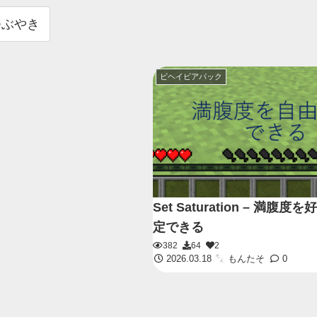
つぶやき
ビヘイビアパック
Set Saturation – 満腹
定できる
382
64
2
2026.03.18
もんたそ
0