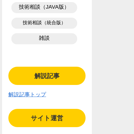
技術相談（JAVA版）
技術相談（統合版）
雑談
解説記事
解説記事トップ
サイト運営