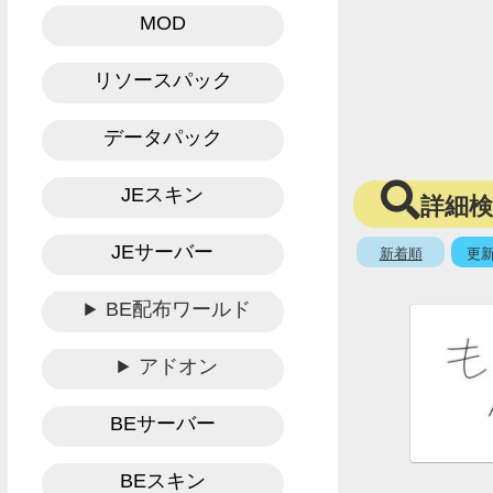
MOD
リソースパック
データパック
JEスキン
詳細
JEサーバー
新着順
更
BE配布ワールド
アドオン
BEサーバー
BEスキン