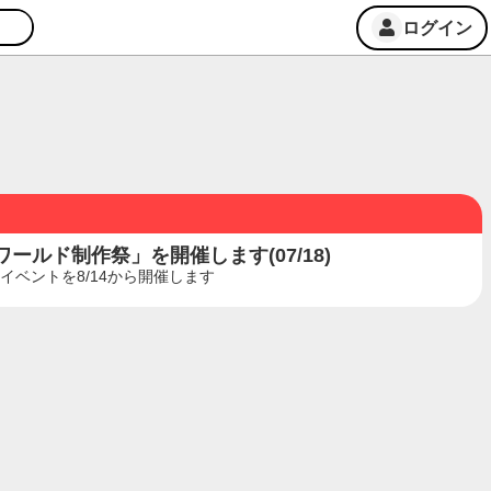
ログイン
ルド制作祭」を開催します(07/18)
ベントを8/14から開催します